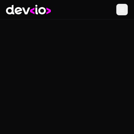
Devio