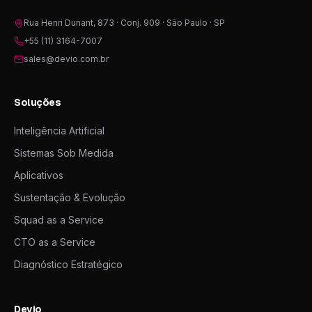
Rua Henri Dunant, 873 · Conj. 909 · São Paulo · SP
+55 (11) 3164-7007
sales@devio.com.br
Soluções
Inteligência Artificial
Sistemas Sob Medida
Aplicativos
Sustentação & Evolução
Squad as a Service
CTO as a Service
Diagnóstico Estratégico
Devio