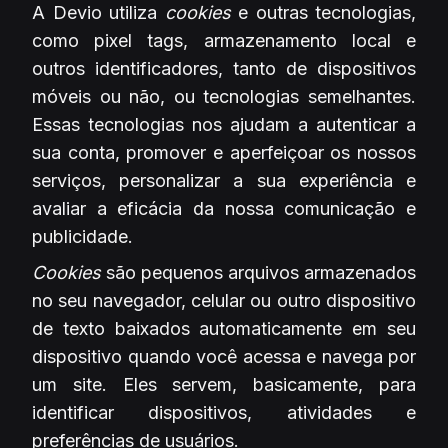
A Devio utiliza
cookies
e outras tecnologias,
como pixel tags, armazenamento local e
outros identificadores, tanto de dispositivos
móveis ou não, ou tecnologias semelhantes.
Essas tecnologias nos ajudam a autenticar a
sua conta, promover e aperfeiçoar os nossos
serviços, personalizar a sua experiência e
avaliar a eficácia da nossa comunicação e
publicidade.
Cookies
são pequenos arquivos armazenados
no seu navegador, celular ou outro dispositivo
de texto baixados automaticamente em seu
dispositivo quando você acessa e navega por
um site. Eles servem, basicamente, para
identificar dispositivos, atividades e
preferências de usuários.