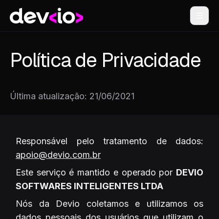
Devio
Política de Privacidade
Última atualização
: 21/06/2021
Responsável pelo tratamento de dados:
apoio@devio.com.br
Este serviço é mantido e operado por
DEVIO
SOFTWARES INTELIGENTES LTDA
Nós da Devio coletamos e utilizamos os
dados pessoais dos usuários que utilizam o