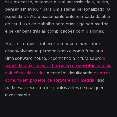
seu processo, entender a real necessidade e, aí sim,
pensar em evoluir para um sistema personalizado. O
papel da DEVIO é exatamente entender cada detalhe
do seu fluxo de trabalho para criar algo sob medida
e deixar para trás as complicações com planilhas.
Aliás, se quiser conhecer um pouco mais sobre
desenvolvimento personalizado e como funciona
uma software house, recomendo a leitura sobre
o
papel de uma software house no desenvolvimento de
soluções adequadas
e também identificando
os erros
comuns em projetos de software sob medida
. Isso
pode esclarecer muitos pontos antes de qualquer
investimento.