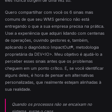
eles nunca surgem de uma vez só.
Quero compartilhar com você os 6 sinais mais
comuns de que seu WMS genérico não está
entregando o que a sua empresa precisa na prática.
Usei a experiência que adquiri lidando com centenas
de operações, ouvindo gestores e, também,
aplicando o diagnóstico ImpactOut®, metodologia
proprietária da DEV<IO>. Meu objetivo é ajudá-lo a
perceber esses sinais antes que os problemas
cheguem em um ponto crítico. E, se você identificar
alguns deles, é hora de pensar em alternativas
personalizadas, que realmente estejam alinhadas à
sua realidade.
Quando os processos não se encaixam no
sistema, surge o caos.