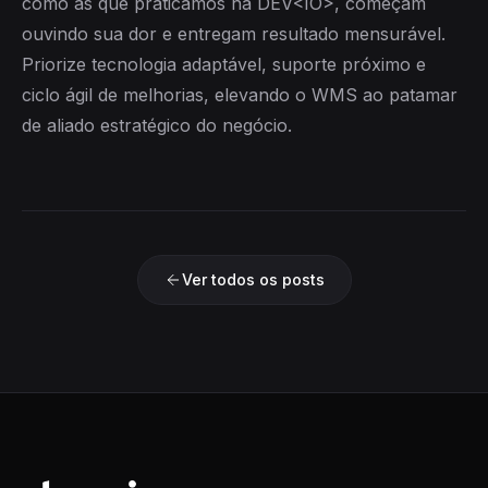
como as que praticamos na DEV<IO>, começam
ouvindo sua dor e entregam resultado mensurável.
Priorize tecnologia adaptável, suporte próximo e
ciclo ágil de melhorias, elevando o WMS ao patamar
de aliado estratégico do negócio.
Ver todos os posts
Devio