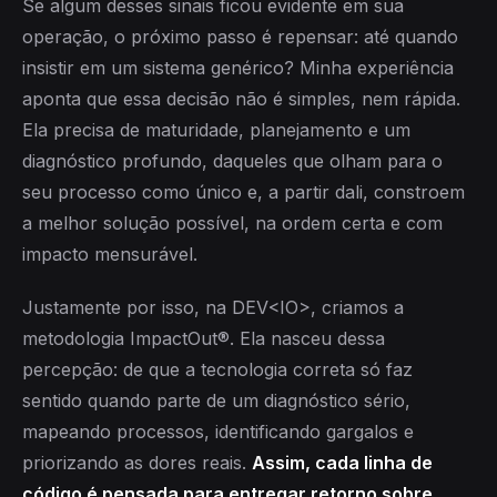
Se algum desses sinais ficou evidente em sua
operação, o próximo passo é repensar: até quando
insistir em um sistema genérico? Minha experiência
aponta que essa decisão não é simples, nem rápida.
Ela precisa de maturidade, planejamento e um
diagnóstico profundo, daqueles que olham para o
seu processo como único e, a partir dali, constroem
a melhor solução possível, na ordem certa e com
impacto mensurável.
Justamente por isso, na DEV<IO>, criamos a
metodologia ImpactOut®. Ela nasceu dessa
percepção: de que a tecnologia correta só faz
sentido quando parte de um diagnóstico sério,
mapeando processos, identificando gargalos e
priorizando as dores reais.
Assim, cada linha de
código é pensada para entregar retorno sobre