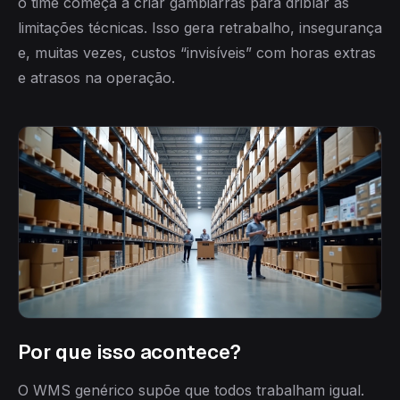
o time começa a criar gambiarras para driblar as
limitações técnicas. Isso gera retrabalho, insegurança
e, muitas vezes, custos “invisíveis” com horas extras
e atrasos na operação.
Por que isso acontece?
O WMS genérico supõe que todos trabalham igual.