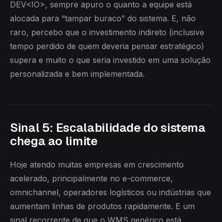
DEV<IO>, sempre apuro o quanto a equipe está
alocada para “tampar buraco” do sistema. E, não
raro, percebo que o investimento indireto (inclusive
tempo perdido de quem deveria pensar estratégico)
supera e muito o que seria investido em uma solução
personalizada e bem implementada.
Sinal 5: Escalabilidade do sistema
chega ao limite
Hoje atendo muitas empresas em crescimento
acelerado, principalmente no e-commerce,
omnichannel, operadores logísticos ou indústrias que
aumentam linhas de produtos rapidamente. E um
sinal recorrente de que o WMS genérico está