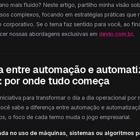
ano mais fluido? Neste artigo, partilho minha visão s
sos complexos, focando em estratégias práticas que 
 corporativo. Se o tema faz sentido para você, ao fina
ecer nossas abordagens exclusivas em
devio.com.br
.
ça entre automação e automat
: por onde tudo começa
niciativa para transformar o dia a dia operacional por 
você sabe a diferença entre automação e automatizaç
s, o foco de cada termo muda o jogo empresarial.
da no uso de máquinas, sistemas ou algoritmos p