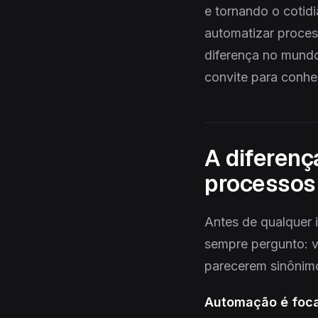
e tornando o cotidi
automatizar proces
diferença no mundo
convite para conh
A diferen
processos
Antes de qualquer i
sempre pergunto: 
parecerem sinônimo
Automação é foca