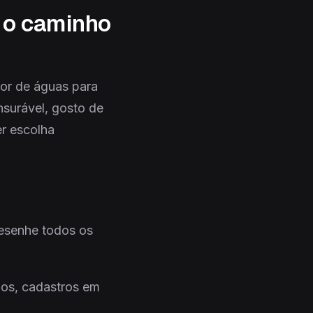
 o caminho
isor de águas para
surável, gosto de
r escolha
desenhe todos os
dos, cadastros em