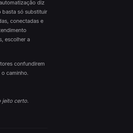
 automatização diz
 basta só substituir
idas, conectadas e
ntendimento
, escolher a
stores confundirem
 o caminho.
jeito certo.