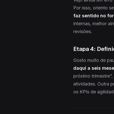
Por isso, oriento s
faz sentido no fo
internas, melhor a
revisões.
Etapa 4: Defin
Gosto muito de pau
daqui a seis mes
próximo trimestre”,
atividades. Outra p
os KPIs de agilidad