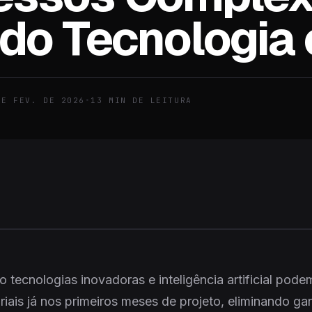
do Tecnologia 
DE FEV. DE 2026
•
13
MIN DE LEITURA
tecnologias inovadoras e inteligência artificial pode
iais já nos primeiros meses de projeto, eliminando ga