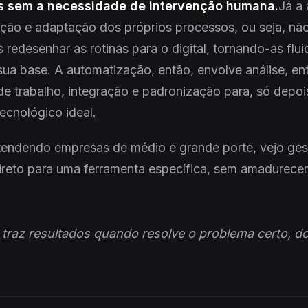
vas sem a necessidade de intervenção humana.
Já a
ação e adaptação dos próprios processos, ou seja, não
redesenhar as rotinas para o digital, tornando-as flu
 sua base. A automatização, então, envolve análise, e
de trabalho, integração e padronização para, só depois
ecnológico ideal.
tendendo empresas de médio e grande porte, vejo ge
reto para uma ferramenta específica, sem amadurecer
 traz resultados quando resolve o problema certo, do 