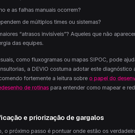
ho e as falhas manuais ocorrem?
ependem de múltiplos times ou sistemas?
aiores “atrasos invisíveis”? Aqueles que não aparecem
rgia das equipes.
isuais, como fluxogramas ou mapas SIPOC, pode ajud
nsultorias, a DEVIO costuma adotar este diagnóstico 
omendo fortemente a leitura sobre
o papel do desen
edesenho de rotinas
para entender como mapear e re
ficação e priorização de gargalos
o próximo passo é pontuar onde estão os verdadeiro