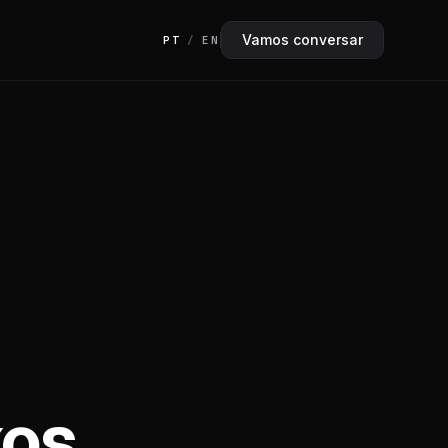
Vamos conversar
PT
/
EN
xos