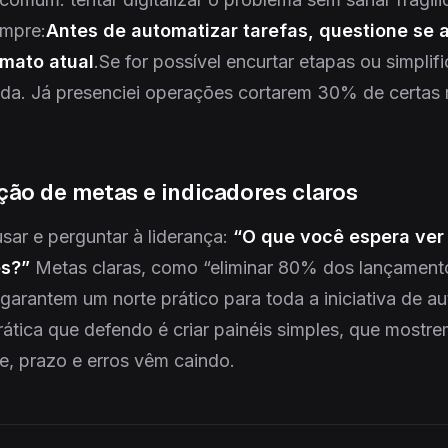
empre:
Antes de automatizar tarefas, questione se 
rmato atual
.Se for possível encurtar etapas ou simplifi
inda. Já presenciei operações cortarem 30% de certas
ição de metas e indicadores claros
sar e perguntar à liderança:
“O que você espera ver 
es?”
Metas claras, como “eliminar 80% dos lançament
 garantem um norte prático para toda a iniciativa de a
rática que defendo é criar painéis simples, que mostr
e, prazo e erros vêm caindo.