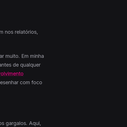
 nos relatórios,
ar muito. Em minha
antes de qualquer
volvimento
desenhar com foco
s gargalos. Aqui,