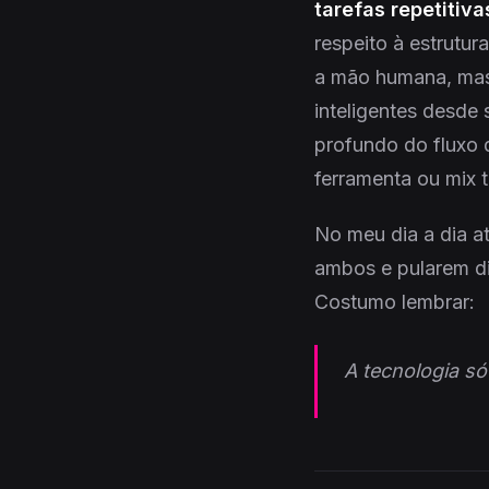
tarefas repetiti
respeito à estrutur
a mão humana, mas 
inteligentes desde
profundo do fluxo 
ferramenta ou mix t
No meu dia a dia a
ambos e pularem di
Costumo lembrar:
A tecnologia só