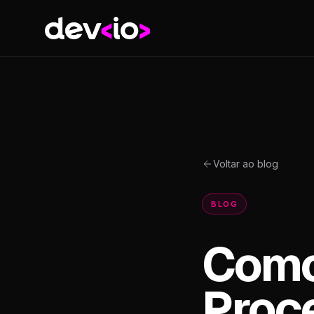
Devio
Voltar ao blog
BLOG
Como
Proc