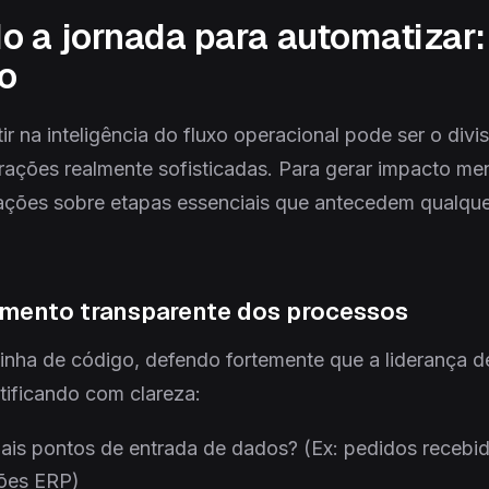
 a jornada para automatizar:
o
ir na inteligência do fluxo operacional pode ser o div
ções realmente sofisticadas. Para gerar impacto men
zações sobre etapas essenciais que antecedem qualque
amento transparente dos processos
linha de código, defendo fortemente que a liderança 
ntificando com clareza:
pais pontos de entrada de dados? (Ex: pedidos recebi
ões ERP)