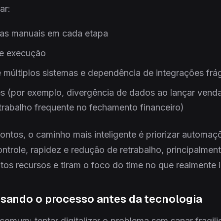
ar:
fas manuais em cada etapa
e execução
e múltiplos sistemas e dependência de integrações frá
es (por exemplo, divergência de dados ao lançar vend
etrabalho frequente no fechamento financeiro)
pontos, o caminho mais inteligente é priorizar automa
ontrole, rapidez e redução de retrabalho, principalmen
s recursos e tiram o foco do time no que realmente 
sando o processo antes da tecnologia
 comum: tentar digitalizar o problema sem sanar fragil