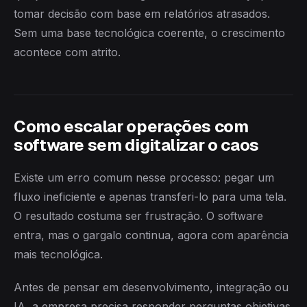
tomar decisão com base em relatórios atrasados.
Sem uma base tecnológica coerente, o crescimento
acontece com atrito.
Como escalar operações com
software sem digitalizar o caos
Existe um erro comum nesse processo: pegar um
fluxo ineficiente e apenas transferi-lo para uma tela.
O resultado costuma ser frustração. O software
entra, mas o gargalo continua, agora com aparência
mais tecnológica.
Antes de pensar em desenvolvimento, integração ou
IA, a empresa precisa responder perguntas objetivas.