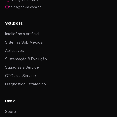
+55 (11) 3164-7007
sales@devio.com.br
Soluções
Inteligência Artificial
Sistemas Sob Medida
Aplicativos
Sustentação & Evolução
Squad as a Service
CTO as a Service
Diagnóstico Estratégico
Devio
Sobre