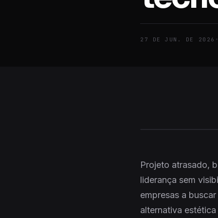
27 DE JUN. DE 2026
Projeto atrasado, 
liderança sem visib
empresas a buscar
alternativa estéti