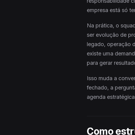
responsabilidade c
empresa está só te
Na prática, o squa
ser evolução de pr
legado, operação d
existe uma demanda
para gerar resulta
Isso muda a conver
fechado, a pergunt
agenda estratégica
Como estr