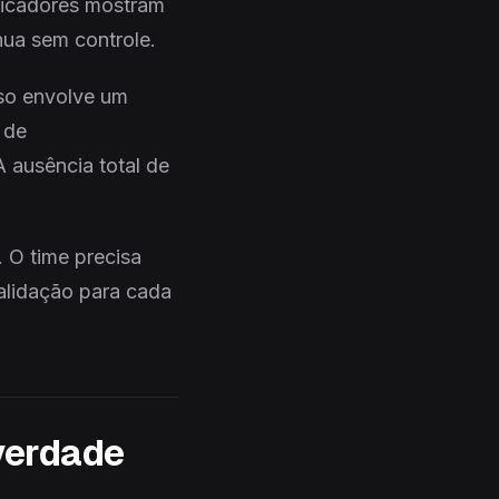
dicadores mostram
nua sem controle.
sso envolve um
 de
 ausência total de
. O time precisa
alidação para cada
verdade