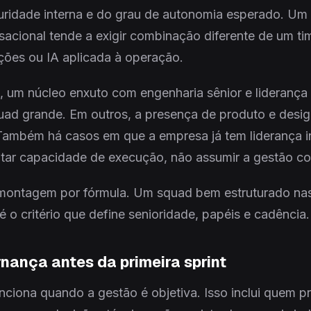
uridade interna e do grau de autonomia esperado. Um
nsacional tende a exigir combinação diferente de um t
ações ou IA aplicada à operação.
, um núcleo enxuto com engenharia sênior e liderança 
ad grande. Em outros, a presença de produto e design
 Também há casos em que a empresa já tem liderança in
tar capacidade de execução, não assumir a gestão co
 montagem por fórmula. Um squad bem estruturado nas
 o critério que define senioridade, papéis e cadência.
rnança antes da primeira sprint
nciona quando a gestão é objetiva. Isso inclui quem p