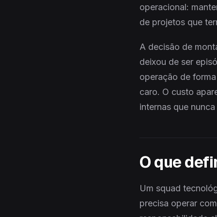
operacional: mante
de projetos que te
A decisão de mont
deixou de ser epis
operação de forma 
caro. O custo apare
internas que nunca
O que defi
Um squad tecnológ
precisa operar co