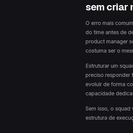
sem criar
O erro mais comum
do time antes de d
product manager se
costuma ser o mesm
Estruturar um squa
preciso responder 
evoluir de forma c
capacidade dedica
Sem isso, o squad v
estrutura de execu