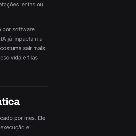
atações lentas ou
 por software
 IA já impactam a
 costuma sair mais
esolvida e filas
ática
cado por mês. Ele
 execução e