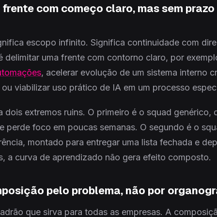
a frente com começo claro, mas sem prazo a
nifica escopo infinito. Significa continuidade com dir
 delimitar uma frente com contorno claro, por exempl
automações
, acelerar evolução de um sistema interno cr
ou viabilizar uso prático de IA em um processo especí
a dois extremos ruins. O primeiro é o squad genérico,
e perde foco em poucas semanas. O segundo é o squ
rrência, montado para entregar uma lista fechada e d
, a curva de aprendizado não gera efeito composto.
mposição pelo problema, não por organogr
adrão que sirva para todas as empresas. A composiç