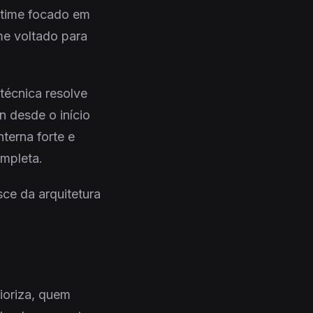
 time focado em
ime voltado para
técnica resolve
 desde o início
terna forte e
mpleta.
ce da arquitetura
rioriza, quem