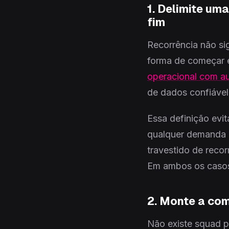
1. Delimite um
fim
Recorrência não sig
forma de começar é
operacional com 
de dados confiável 
Essa definição evit
qualquer demanda 
travestido de reco
Em ambos os casos
2. Monte a co
Não existe squad p