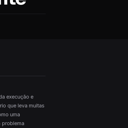
 da execução e
rio que leva muitas
como uma
um problema