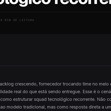
•
8
MIN DE LEITURA
backlog crescendo, fornecedor trocando time no meio
ilidade real do que está sendo entregue. Esse é o cená
 como estruturar squad tecnológico recorrente. Não 
ca ao modelo tradicional, mas como resposta direta a 