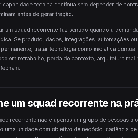
r capacidade técnica contínua sem depender de contr
rminam antes de gerar tração.
ar um squad recorrente faz sentido quando a demanda
ódica. Se produto, dados, integrações, automações ou
permanente, tratar tecnologia como iniciativa pontual
ce em retrabalho, perda de contexto, arquitetura mal r
 fecham.
ne um squad recorrente na pr
ico recorrente não é apenas um grupo de pessoas alo
mo uma unidade com objetivo de negócio, cadência de