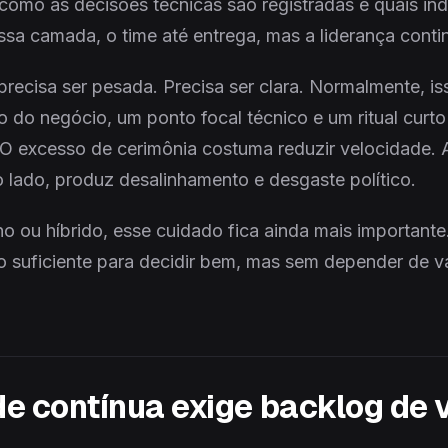
omo as decisões técnicas são registradas e quais in
ssa camada, o time até entrega, mas a liderança conti
recisa ser pesada. Precisa ser clara. Normalmente, i
o do negócio, um ponto focal técnico e um ritual curto
excesso de cerimônia costuma reduzir velocidade. A
o lado, produz desalinhamento e desgaste político.
o ou híbrido, esse cuidado fica ainda mais importante
o suficiente para decidir bem, mas sem depender de v
e contínua exige backlog de 