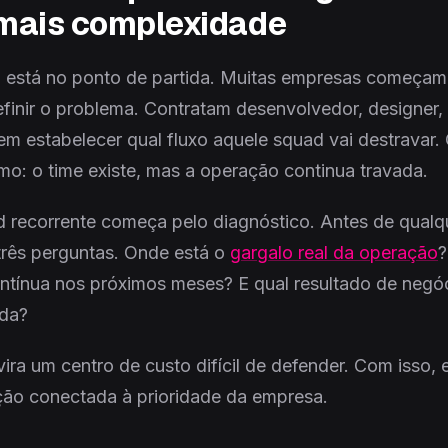
 mais complexidade
 está no ponto de partida. Muitas empresas começa
efinir o problema. Contratam desenvolvedor, designer,
m estabelecer qual fluxo aquele squad vai destravar. 
o: o time existe, mas a operação continua travada.
d recorrente começa pelo diagnóstico. Antes de qualq
três perguntas. Onde está o
gargalo real da operação
?
ontínua nos próximos meses? E qual resultado de negóci
da?
ira um centro de custo difícil de defender. Com isso, 
ção conectada à prioridade da empresa.