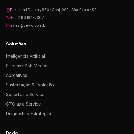
Rua Henri Dunant, 873 · Conj. 909 · São Paulo · SP
+55 (11) 3164-7007
sales@devio.com.br
Soluções
Inteligência Artificial
Sistemas Sob Medida
Aplicativos
Sustentação & Evolução
Squad as a Service
CTO as a Service
Diagnóstico Estratégico
Devio