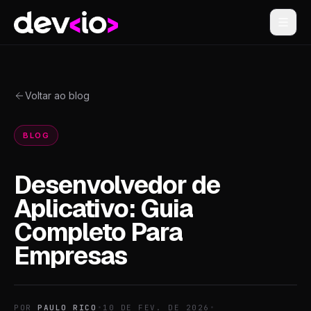
Devio
Voltar ao blog
BLOG
Desenvolvedor de
Aplicativo: Guia
Completo Para
Empresas
POR
PAULO RICO
•
10 DE FEV. DE 2026
•