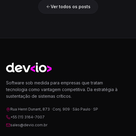
Ver todos os posts
Devio
Software sob medida para empresas que tratam
tecnologia como vantagem competitiva. Da estratégia à
sustentação de sistemas críticos.
Rua Henri Dunant, 873 · Conj. 909 · São Paulo · SP
+55 (11) 3164-7007
sales@devio.com.br