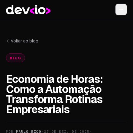
Devio
Voltar ao blog
BLOG
Economia de Horas:
Como a Automação
Transforma Rotinas
Empresariais
POR
PAULO RICO
•
23 DE DEZ. DE 2025
•