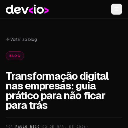
Devio
Voltar ao blog
BLOG
Transformação digital
nas empresas: guia
prático para não ficar
para trás
POR
PAULO RICO
•
02 DE MAR. DE 2026
•