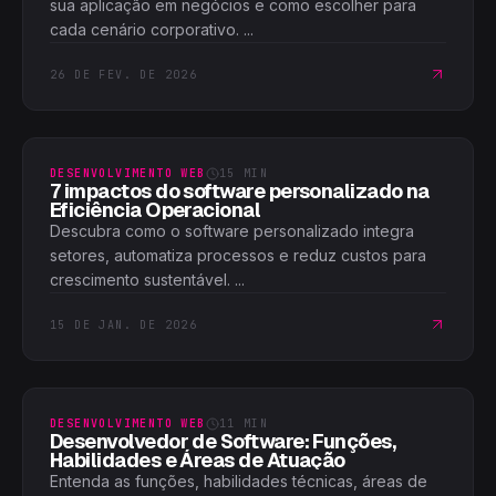
sua aplicação em negócios e como escolher para
cada cenário corporativo. ...
26 DE FEV. DE 2026
DESENVOLVIMENTO WEB
15
MIN
7 impactos do software personalizado na
Eficiência Operacional
Descubra como o software personalizado integra
setores, automatiza processos e reduz custos para
crescimento sustentável. ...
15 DE JAN. DE 2026
DESENVOLVIMENTO WEB
11
MIN
Desenvolvedor de Software: Funções,
Habilidades e Áreas de Atuação
Entenda as funções, habilidades técnicas, áreas de