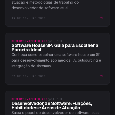
atuação e metodologias de trabalho do
desenvolvedor de software atual. ...
19 DE NOV. DE 2025
DESENVOLVIMENTO WEB
10
MIN
Software House SP: Guia para Escolher a
Parceira Ideal
Conheça como escolher uma software house em SP
para desenvolvimento sob medida, IA, outsourcing e
integração de sistemas. ...
07 DE NOV. DE 2025
DESENVOLVIMENTO WEB
11
MIN
Desenvolvedor de Software: Funções,
Habilidades e Áreas de Atuação
Saiba o papel do desenvolvedor de software, suas