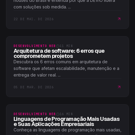
houses do Brasil e entenda por que a DEVIO lidera
com soluções sob medida. ...
22 DE MAI. DE 2026
DESENVOLVIMENTO WEB
11
MIN
Arquitetura de software: 6 erros que
comprometem projetos
Descubra os 6 erros comuns em arquitetura de
software que afetam escalabilidade, manutenção e a
entrega de valor real. ...
05 DE MAR. DE 2026
DESENVOLVIMENTO WEB
16
MIN
Linguagens de Programação Mais Usadas
e Suas Aplicações Empresariais
Conheça as linguagens de programação mais usadas,