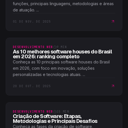
funções, principais linguagens, metodologias e áreas
de atuação. ...
01 DE NOV. DE 2025
DESENVOLVIMENTO WEB
9
MIN
As 10 melhores software houses do Brasil
em 2026: ranking completo
Conheça as 10 principais software houses do Brasil
em 2026, com foco em inovação, soluções
personalizadas e tecnologias atuais. ...
20 DE OUT. DE 2025
DESENVOLVIMENTO WEB
15
MIN
Criação de Software: Etapas,
Metodologias e Principais Desafios
Conheça as fases da criação de software,